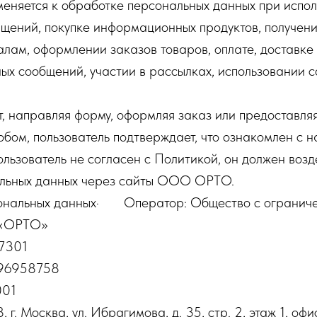
меняется к обработке персональных данных при испол
щений, покупке информационных продуктов, получени
ам, оформлении заказов товаров, оплате, доставке 
ых сообщений, участии в рассылках, использовании co
йт, направляя форму, оформляя заказ или предоставл
бом, пользователь подтверждает, что ознакомлен с 
ользователь не согласен с Политикой, он должен возд
льных данных через сайты ООО ОРТО.
сональных данных· Оператор: Общество с огранич
 «ОРТО»
7301
96958758
001
. Москва, ул. Ибрагимова, д. 35, стр. 2, этаж 1, офи