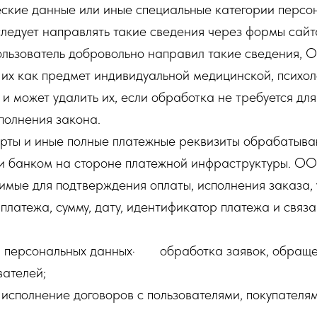
ские данные или иные специальные категории персо
ледует направлять такие сведения через формы сайта
ользователь добровольно направил такие сведения, 
их как предмет индивидуальной медицинской, психол
 и может удалить их, если обработка не требуется для
полнения закона.
арты и иные полные платежные реквизиты обрабатыв
и банком на стороне платежной инфраструктуры. О
имые для подтверждения оплаты, исполнения заказа, 
 платежа, сумму, дату, идентификатор платежа и связ
и персональных данных· обработка заявок, обраще
вателей;
сполнение договоров с пользователями, покупателям