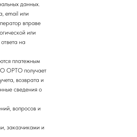
нальных данных.
, email или
Оператор вправе
огической или
 ответа на
аются платежным
ОО ОРТО получает
учета, возврата и
анные сведения о
ний, вопросов и
и, заказчиками и