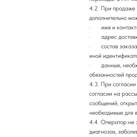
4.2. При продаже
дополнительно мо
· имя и контактн
· адрес доставки,
· состав заказа, 
иной идентификат
· данные, необхо
обязанностей про
4.3. При согласии
согласии на рассы
сообщений, открыт
необходимые для в
4.4. Оператор не 
диагнозах, заболе