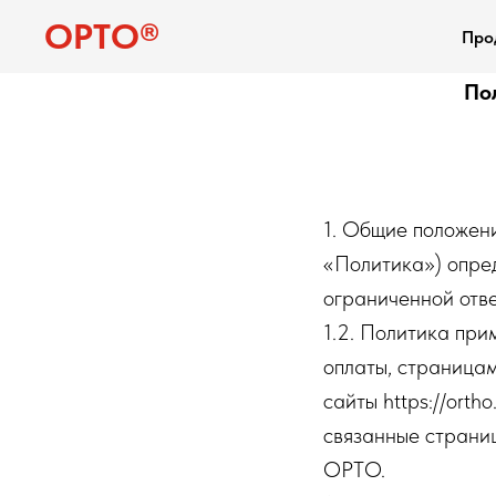
ОРТО®
Про
По
1. Общие положен
«Политика») опре
ограниченной от
1.2. Политика при
оплаты, страница
сайты https://ortho
связанные страни
ОРТО.