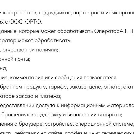
контрагентов, подрядчиков, партнеров и иных орган
их с ООО ОРТО.
данные, которые может обрабатывать Оператор4.1. П
ератор может обрабатывать:
отчество при наличии;
нной почты;
на;
я, комментария или сообщения пользователя;
анном продукте, тарифе, заказе, цене, оплате, стат
аторе заказа и платежа;
доставлении доступа к информационным материала
обращениях в поддержку и выполнении возврата;
ния о браузере, устройстве, операционной системе,
ках, действиях на сайте, cookies и иных технических