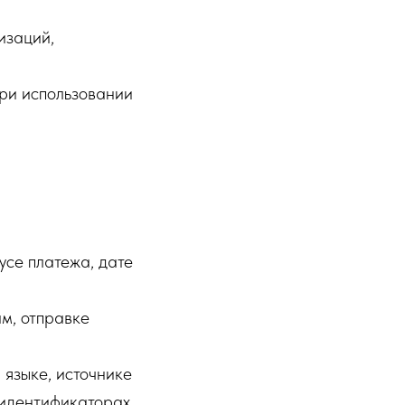
изаций,
ри использовании
усе платежа, дате
м, отправке
 языке, источнике
 идентификаторах.