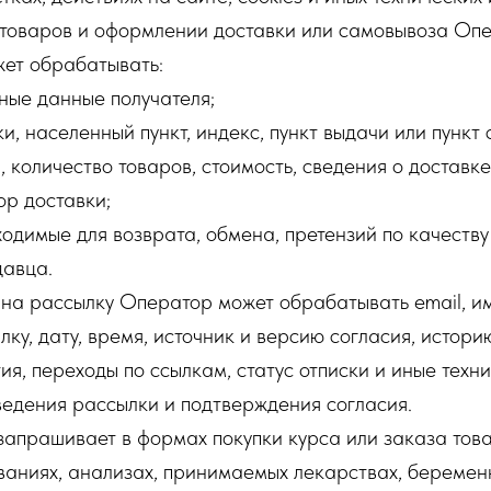
 товаров и оформлении доставки или самовывоза Оп
жет обрабатывать:
ые данные получателя;
 населенный пункт, индекс, пункт выдачи или пункт 
количество товаров, стоимость, сведения о доставке
ор доставки;
димые для возврата, обмена, претензий по качеству
давца.
 на рассылку Оператор может обрабатывать email, им
лку, дату, время, источник и версию согласия, истори
ия, переходы по ссылкам, статус отписки и иные техн
едения рассылки и подтверждения согласия.
запрашивает в формах покупки курса или заказа тов
ваниях, анализах, принимаемых лекарствах, беремен