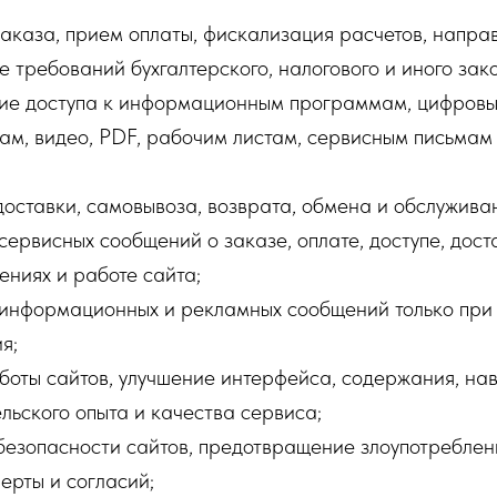
аза, прием оплаты, фискализация расчетов, напра
е требований бухгалтерского, налогового и иного зак
е доступа к информационным программам, цифровы
м, видео, PDF, рабочим листам, сервисным письмам
ставки, самовывоза, возврата, обмена и обслуживан
висных сообщений о заказе, оплате, доступе, доста
ениях и работе сайта;
нформационных и рекламных сообщений только при
я;
ты сайтов, улучшение интерфейса, содержания, нав
ельского опыта и качества сервиса;
зопасности сайтов, предотвращение злоупотреблен
ерты и согласий;