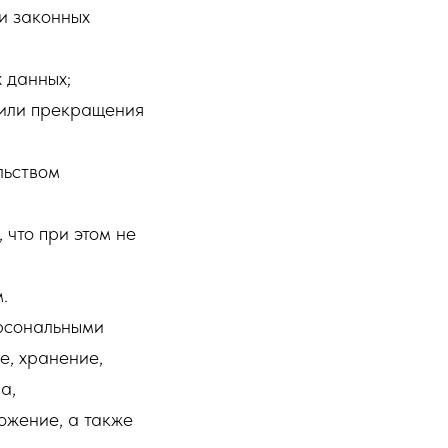
и законных
 данных;
 или прекращения
льством
что при этом не
.
ерсональными
е, хранение,
а,
ожение, а также