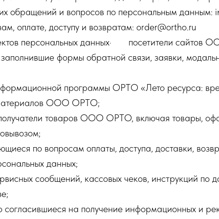
х обращений и вопросов по персональным данным: in
м, оплате, доступу и возвратам: order@ortho.ru
ъектов персональных данных· посетители сайтов 
заполнившие формы обратной связи, заявки, модаль
;
ормационной программы ОРТО «Лето ресурса: врем
 материалов ООО ОРТО;
олучатели товаров ООО ОРТО, включая товары, оф
мовывозом;
еся по вопросам оплаты, доступа, доставки, возвр
рсональных данных;
исных сообщений, кассовых чеков, инструкций по до
е;
 согласившиеся на получение информационных и ре