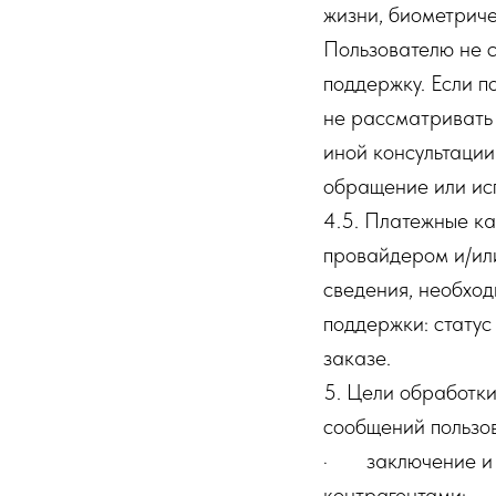
жизни, биометриче
Пользователю не с
поддержку. Если п
не рассматривать 
иной консультации
обращение или ис
4.5. Платежные к
провайдером и/ил
сведения, необход
поддержки: статус
заказе.
5. Цели обработк
сообщений пользо
· заключение и и
контрагентами;