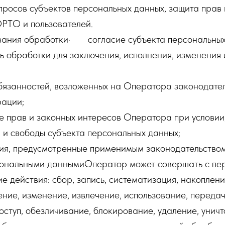
осов субъектов персональных данных, защита прав 
ТО и пользователей.
вания обработки· согласие субъекта персональных
обработки для заключения, исполнения, изменения
занностей, возложенных на Оператора законодате
ации;
прав и законных интересов Оператора при условии, 
 и свободы субъекта персональных данных;
, предусмотренные применимым законодательством
рсональными даннымиОператор может совершать с п
 действия: сбор, запись, систематизация, накоплени
ение, изменение, извлечение, использование, передач
оступ, обезличивание, блокирование, удаление, уничт