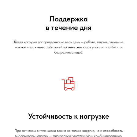
Поддержка
в течение дня
Когда нагрузка распределена на весь день — работа, задачи, движение
— важно сохранять стабильный уровень энергии и работоспособности
без резких спадов.
Устойчивость к нагрузке
При активном ритме жизни важна не только энергия, но и способность
выдерживать нагрузку — физическую, умственную и комбинированную.