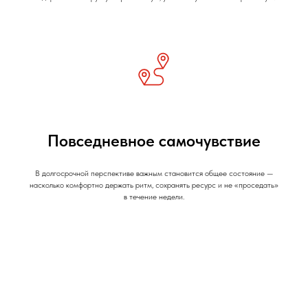
Повседневное самочувствие
В долгосрочной перспективе важным становится общее состояние —
насколько комфортно держать ритм, сохранять ресурс и не «проседать»
в течение недели.