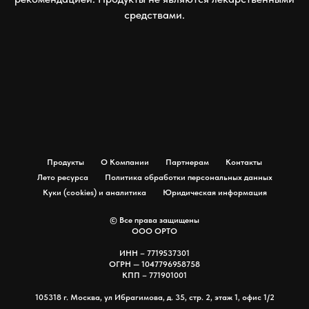
средствами.
Продукты
О Компании
Партнерам
Контакты
Лето ресурса
Политика обработки персональных данных
Куки (cookies) и аналитика
Юридическая информация
© Все права защищены
ООО ОРТО
ИНН – 7719537301
ОГРН — 1047796958758
КПП – 771901001
105318 г. Москва, ул Ибрагимова, д. 35, стр. 2, этаж 1, офис 1/2