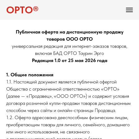
ОРТО®
Публичная оферта на дистанционную продажу
товаров ООО ОРТО
универсальная редакция для интернет-заказов товаров,
включая БАД ОРТО Таурин Эрго
Редакция 1.0 от 25 мая 2026 года
1. Общие положения
1.1. Настоящий документ является публичной офертой
Общества с ограниченной ответственностью «ОРТО»
(далее — «Продавец», «ООО ОРТО») и содержит условия
договора розничной купли-продажи товаров дистанционным
способом через сайты и онлайн-страницы Продавца.
1.2. Оферта адресована дееспособным физическим лицам,
приобретающим товары для личного, семейного, домашнего
или иного использования, не связанного
с предпринимательской деятельностью (далее —