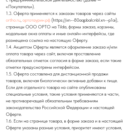
«Покупатель»).
1.3. Оферта применяется к заказам товаров через сайты
ortho.ru
,
ортотаурин.рф
(https://xn--80aqpbalcnbl.xn--p1ai),
страницы ООО ОРТО на Tilda, формы заказа, корзины,
модальные окна оплаты и иные онлайн-интерфейсы, где
размещена ссылка на настоящую Оферту.
1.4. Акцептом Оферты является оформление заказа и/или
оплата товара через сайт, включая проставление
обязательных отметок согласия в форме заказа, если такие
отметки предусмотрены интерфейсом.
1.5. Оферта составлена для дистанционной продажи
товаров, включая биологически активные добавки к пище.
Если для отдельного товара на сайте опубликованы
специальные условия, такие условия применяются в части,
не противоречащей обязательным требованиям
законодательства Российской Федерации и настоящей
Оферте.
1.6. Если на странице товара, в форме заказа и в настоящей
Оферте указаны разные условия, приоритет имеют условия,