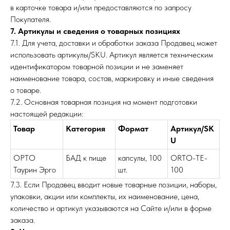
в карточке товара и/или предоставляются по запросу
Покупателя.
7. Артикулы и сведения о товарных позициях
7.1. Для учета, доставки и обработки заказа Продавец может
использовать артикулы/SKU. Артикул является техническим
идентификатором товарной позиции и не заменяет
наименование товара, состав, маркировку и иные сведения
о товаре.
7.2. Основная товарная позиция на момент подготовки
настоящей редакции:
Товар
Категория
Формат
Артикул/SK
U
ОРТО
БАД к пище
капсулы, 100
ORTO-TE-
Таурин Эрго
шт.
100
7.3. Если Продавец вводит новые товарные позиции, наборы,
упаковки, акции или комплекты, их наименование, цена,
количество и артикул указываются на Сайте и/или в форме
заказа.