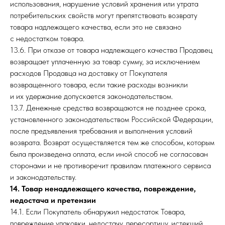
использования, нарушение условий хранения или утрата
потребительских свойств могут препятствовать возврату
товара надлежащего качества, если это не связано
с недостатком товара.
13.6. При отказе от товара надлежащего качества Продавец
возвращает уплаченную за товар сумму, за исключением
расходов Продавца на доставку от Покупателя
возвращенного товара, если такие расходы возникли
и их удержание допускается законодательством.
13.7. Денежные средства возвращаются не позднее срока,
установленного законодательством Российской Федерации,
после предъявления требования и выполнения условий
возврата. Возврат осуществляется тем же способом, которым
была произведена оплата, если иной способ не согласован
сторонами и не противоречит правилам платежного сервиса
и законодательству.
14. Товар ненадлежащего качества, повреждение,
недостача и претензии
14.1. Если Покупатель обнаружил недостаток Товара,
повреждение упаковки, недостачу, пересортицу, истекший