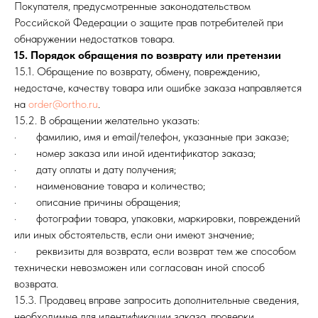
Покупателя, предусмотренные законодательством
Российской Федерации о защите прав потребителей при
обнаружении недостатков товара.
15. Порядок обращения по возврату или претензии
15.1. Обращение по возврату, обмену, повреждению,
недостаче, качеству товара или ошибке заказа направляется
на
order@ortho.ru
.
15.2. В обращении желательно указать:
· фамилию, имя и email/телефон, указанные при заказе;
· номер заказа или иной идентификатор заказа;
· дату оплаты и дату получения;
· наименование товара и количество;
· описание причины обращения;
· фотографии товара, упаковки, маркировки, повреждений
или иных обстоятельств, если они имеют значение;
· реквизиты для возврата, если возврат тем же способом
технически невозможен или согласован иной способ
возврата.
15.3. Продавец вправе запросить дополнительные сведения,
необходимые для идентификации заказа, проверки