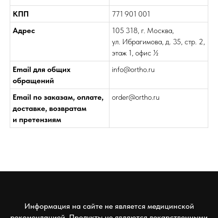
КПП
771 901 001
Адрес
105 318, г. Москва,
ул. Ибрагимова, д. 35, стр. 2,
этаж 1, офис ½
Email для общих
info@ortho.ru
обращений
Email по заказам, оплате,
order@ortho.ru
доставке, возвратам
и претензиям
Информация на сайте не является медицинской
рекомендацией. Продукты не являются лекарственными