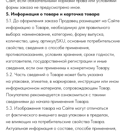
Сайт, если обязательными нормами права или условиями
формы заказа не предусмотрено иное.
5. Информация о товаре и карточка товара
5.1. До оформления заказа Продавец размещает на Сайте
информацию о Товаре, необходимую для правильного
выбора: наименование, категорию, форму выпуска,
количество, цену, артикул/SKU, основные потребительские
свойства, сведения о способе применения,
противопоказаниях, условиях хранения, сроке годности,
изготовителе, государственной регистрации и иные
сведения, если они применимы к конкретному Товару.
5.2. Часть сведений о Товаре может быть указана
на упаковке, этикетке, в маркировке, инструкции или ином
информационном материале, сопровождающем Товар.
Покупателю рекомендуется ознакомиться с такими
сведениями до начала применения Товара.
5.3. Изображения товара на Сайте могут отличаться
от фактического внешнего вида упаковки в пределах,
не влияющих на потребительские свойства Товара.
Актуальная информация о составе, способе применения,